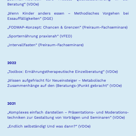
Beratung“ (VDOe)
„Wenn Kinder anders essen – Methodisches Vorgehen bei
Essauffälligkeiten“ (DGE)
„FODMAP-Konzept: Chancen & Grenzen“ (Freiraum-Fachseminare)
„Sporternährung praxisnah“ (VFED)
„Intervallfasten“ (Freiraum-Fachseminare)
2022
„Toolbox: Ernährungstherapeutische Einzelberatung“ (VDOe)
„Wissen aufgefrischt für Neueinsteiger – Metabolische
Zusammenhänge auf den (Beratungs-)Punkt gebracht“ (VDOe)
2021
„Komplexes einfach darstellen – Präsentations- und Moderations­
techniken zur Gestaltung von Vorträgen und Seminaren“ (VDOe)
„Endlich selbständig! Und was dann?“ (VDOe)