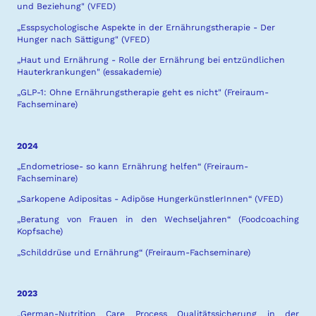
und Beziehung" (VFED)
„Esspsychologische Aspekte in der Ernährungstherapie - Der
Hunger nach Sättigung" (VFED)
„
Haut und Ernährung - Rolle der Ernährung bei entzündlichen
Hauterkrankungen" (essakademie)
„
GLP-1: Ohne Ernährungstherapie geht es nicht" (Freiraum-
Fachseminare)
2024
„Endometriose- so kann Ernährung helfen“ (Freiraum-
Fachseminare)
„Sarkopene Adipositas - Adipöse HungerkünstlerInnen“
(VFED)
„Beratung von Frauen in den Wechseljahren“
(Foodcoaching
Kopfsache)
„Schilddrüse und Ernährung“ (Freiraum-Fachseminare)
2023
„German-Nutrition Care Process Qualitätssicherung in der