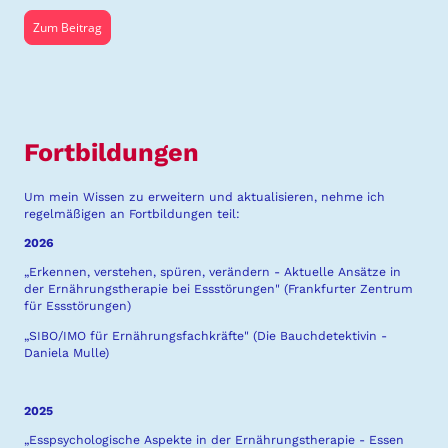
Zum Beitrag
Fortbildungen
Um mein Wissen zu erweitern und aktualisieren, nehme ich
regelmäßigen an Fortbildungen teil:
2026
„Erkennen, verstehen, spüren, verändern - Aktuelle Ansätze in
der Ernährungstherapie bei Essstörungen" (Frankfurter Zentrum
für Essstörungen)
„SIBO/IMO für Ernährungsfachkräfte" (Die Bauchdetektivin -
Daniela Mulle)
2025
„Esspsychologische Aspekte in der Ernährungstherapie - Essen