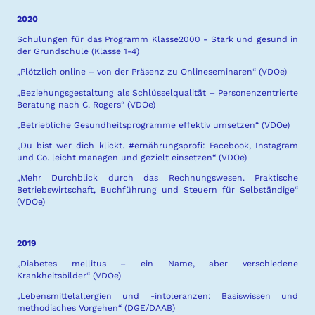
2020
Schulungen für das Programm Klasse2000 - Stark und gesund in
der Grundschule (Klasse 1-4)
„Plötzlich online – von der Präsenz zu Onlineseminaren“ (VDOe)
„Beziehungsgestaltung als Schlüsselqualität – Personenzentrierte
Beratung nach C. Rogers“ (VDOe)
„Betriebliche Gesundheitsprogramme effektiv umsetzen“ (VDOe)
„Du bist wer dich klickt. #ernährungsprofi: Facebook, Instagram
und Co. leicht managen und gezielt einsetzen“ (VDOe)
„Mehr Durchblick durch das Rechnungswesen. Praktische
Betriebswirtschaft, Buchführung und Steuern für Selbständige“
(VDOe)
2019
„Diabetes mellitus – ein Name, aber verschiedene
Krankheitsbilder“ (VDOe)
„Lebensmittelallergien und -intoleranzen: Basiswissen und
methodisches Vorgehen“ (DGE/DAAB)