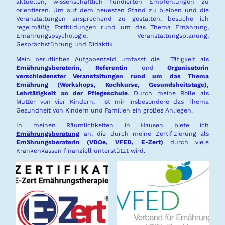
aktuellen, wissenschaftlich fundierten Empfehlungen zu
orientieren. Um auf dem neuesten Stand zu bleiben und die
Veranstaltungen ansprechend zu gestalten, besuche ich
regelmäßig Fortbildungen rund um das Thema Ernährung,
Ernährungspsychologie, Veranstaltungsplanung,
Gesprächsführung und Didaktik.
Mein berufliches Aufgabenfeld umfasst die Tätigkeit als
Ernährungsberaterin, Referentin
und
Organisatorin
verschiedenster Veranstaltungen rund um das Thema
Ernährung (Workshops, Kochkurse, Gesundsheitstage),
Lehrtätigkeit an der Pflegeschule
.
Durch meine Rolle als
Mutter von vier Kindern, ist mir insbesondere das Thema
Gesundheit von Kindern und Familien ein großes Anliegen.
In meinen Räumlichkeiten in Hausen biete ich
Ernährungsberatung
an, die durch meine Zertifizierung als
Ernährungsberaterin (VDOe, VFED, E-Zert)
durch viele
Krankenkassen finanziell unterstützt wird.